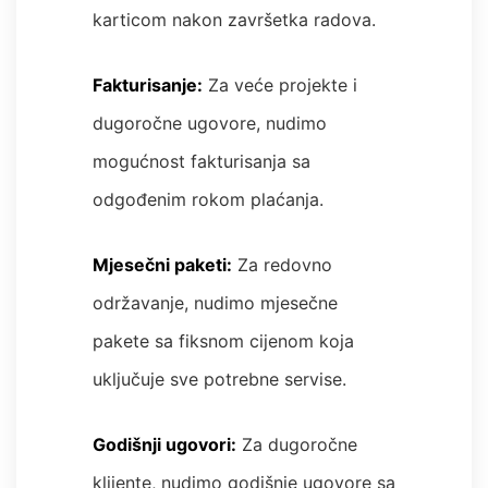
karticom nakon završetka radova.
Fakturisanje:
Za veće projekte i
dugoročne ugovore, nudimo
mogućnost fakturisanja sa
odgođenim rokom plaćanja.
Mjesečni paketi:
Za redovno
održavanje, nudimo mjesečne
pakete sa fiksnom cijenom koja
uključuje sve potrebne servise.
Godišnji ugovori:
Za dugoročne
klijente, nudimo godišnje ugovore sa